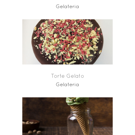
Gelateria
Torte Gelato
Gelateria