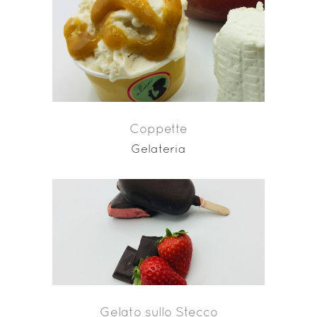
Coppette
Gelateria
Gelato sullo Stecco