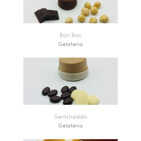
Bon Bon
Gelateria
Semifreddo
Gelateria