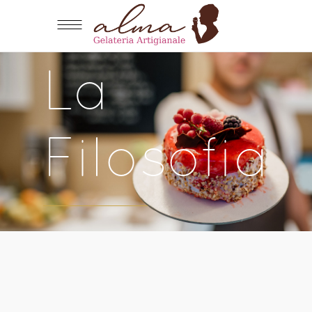
La
Filosofia